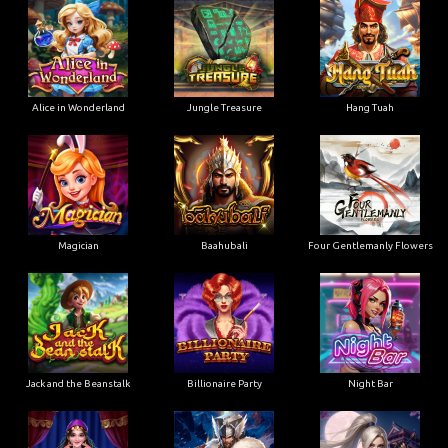
Alice in Wonderland
Jungle Treasure
Hang Tuah
Magician
Baahubali
Four Gentlemanly Flowers
Jack and the Beanstalk
Billionaire Party
Night Bar