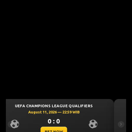
UEFA CHAMPIONS LEAGUE QUALIFIERS
August 11, 2026 — 22:00 WIB
0 : 0
Previous
Next
BET NOW