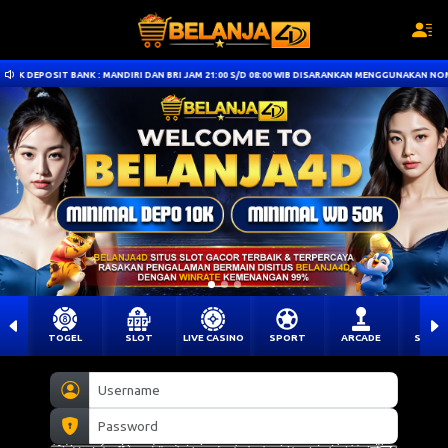
DEPOSIT BANK : MANDIRI DAN BRI JAM 21:00 S/D 08:00 WIB DISARANKAN MENGGUNAKAN NOMINAL 
TOGEL
SLOT
LIVE CASINO
SPORT
ARCADE
SABU