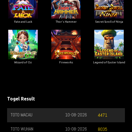
Fate and Luck
Thor's Hammer
Secret Scroll of Ninja
Wizard of Oz
Fireworks
Legend of Easter Island
Togel Result
TOTO MACAU
10-08-2026
HK 
4471
TOTO WUHAN
10-08-2026
SYD
8035