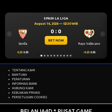
GA
SPAIN LA LIGA
2:30 WIB
August 16, 2026 — 00:30 W
0 : 0
Previous
Next
BET NOW
Rayo Vallecano
Alaves
-0.25
0.95
0.00
0.62
TENTANG KAMI
BANTUAN
PERATURAN
INFORMASI BANK
HUBUNGI KAMI
KEBIJAKAN PRIVASI
PERSETUJUAN COOKIES
BELANJA4D * PUSAT GAME