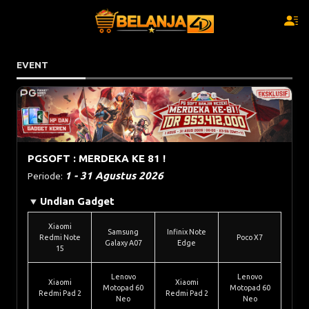
EVENT
PGSOFT : MERDEKA KE 81 !
1 - 31 Agustus 2026
Periode:
Undian Gadget
Xiaomi
Samsung
Infinix Note
Redmi Note
Poco X7
Galaxy A07
Edge
15
Lenovo
Lenovo
Xiaomi
Xiaomi
Motopad 60
Motopad 60
Redmi Pad 2
Redmi Pad 2
Neo
Neo