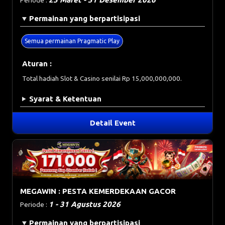
Periode :
Permainan yang berpartisipasi
Semua permainan Pragmatic Play
Aturan :
Total hadiah Slot & Casino senilai Rp 15,000,000,000.
Syarat & Ketentuan
Detail Event
MEGAWIN : PESTA KEMERDEKAAN GACOR
1 - 31 Agustus 2026
Periode :
Permainan yang berpartisipasi