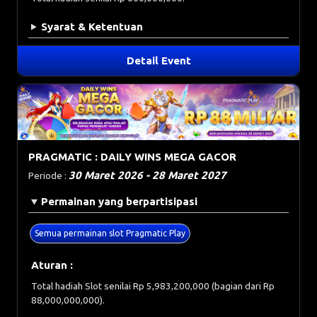
Syarat & Ketentuan
Detail Event
PRAGMATIC : DAILY WINS MEGA GACOR
30 Maret 2026 - 28 Maret 2027
Periode :
Permainan yang berpartisipasi
Semua permainan slot Pragmatic Play
Aturan :
Total hadiah Slot senilai Rp 5,983,200,000 (bagian dari Rp
88,000,000,000).