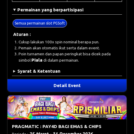
Permainan yang berpartisipasi
Semua permainan slot PGSoft
Aturan :
Cukup lakukan 100x spin nominal berapa pun.
Pemain akan otomatis ikut serta dalam event.
Poin turnamen dan papan peringkat bisa dicek pada
Piala
simbol
di dalam permainan.
Syarat & Ketentuan
Detail Event
PRAGMATIC : PAY4D BAGI EMAS & CHIPS
25 Maret - 31 Desember 2026