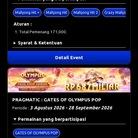
Mahjong Hit +
Mahjong Hit
Mahjong Hit 2
Crazy Mahjong
Aturan :
Total Pemenang 171,000.
Syarat & Ketentuan
Detail Event
PRAGMATIC : GATES OF OLYMPUS POP
3 Agustus 2026 - 28 September 2026
Periode :
Permainan yang berpartisipasi
GATES OF OLYMPUS POP