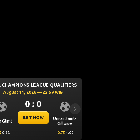
3
1083
6/8/2026
E-FOOTBALL F24 ELITE CLUB FRIENDLY
August 7, 2026 — 09:00 WIB
0 : 2
Next
BET NOW
e-Borussia
e-Sevilla
Dortmund
-0.25
-0.74
0.25
0.50