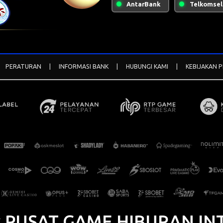
AntarBank
Telkomsel
PERATURAN
|
INFORMASI BANK
|
HUBUNGI KAMI
|
KEBIJAKAN P