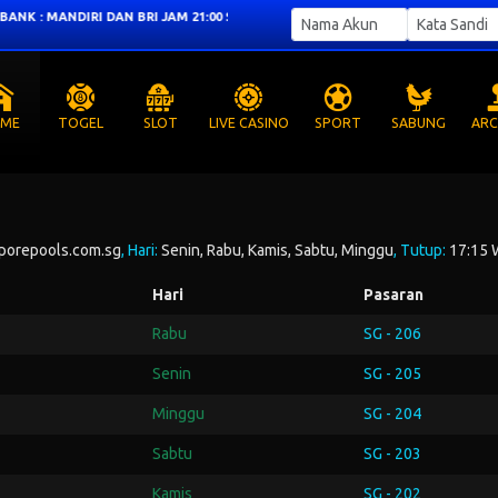
 : MANDIRI DAN BRI JAM 21:00 S/D 08:00 WIB DISARANKAN MENGGUNAKAN NOM
ME
TOGEL
SLOT
LIVE CASINO
SPORT
SABUNG
ARC
porepools.com.sg
, Hari:
Senin, Rabu, Kamis, Sabtu, Minggu
, Tutup:
17:15 
Hari
Pasaran
Rabu
SG - 206
Senin
SG - 205
Minggu
SG - 204
Sabtu
SG - 203
Kamis
SG - 202