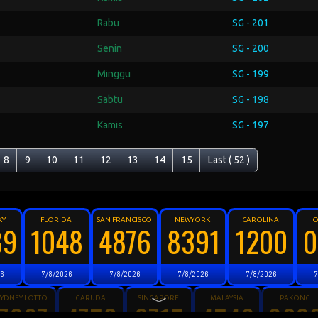
Rabu
SG - 201
Senin
SG - 200
Minggu
SG - 199
Sabtu
SG - 198
Kamis
SG - 197
8
9
10
11
12
13
14
15
Last ( 52 )
KY
FLORIDA
SAN FRANCISCO
NEWYORK
CAROLINA
O
89
1048
4876
8391
1200
0
26
7/8/2026
7/8/2026
7/8/2026
7/8/2026
7
SYDNEY LOTTO
GARUDA
SINGAPORE
MALAYSIA
PAKONG