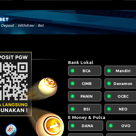
BET
Deposit
Withdraw
Bet
Bank Lokal
BCA
Mandiri
CIMB
Danamon
PANIN
OCBC
BSI
NEO
E Money & Pulsa
DANA
OVO