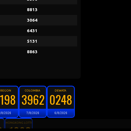
8813
3064
6431
5131
8863
REGON
COLOMBIA
DEWATA
198
3962
0248
/8/2026
7/8/2026
6/8/2026
HONGKONG LOTTO