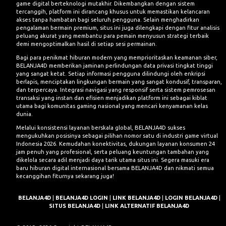
game digital berteknologi mutakhir. Dikembangkan dengan sistem
tercanggih, platform ini dirancang khusus untuk memastikan kelancaran
akses tanpa hambatan bagi seluruh pengguna. Selain menghadirkan
pengalaman bermain premium, situs ini juga dilengkapi dengan fitur analisis
peluang akurat yang membantu para pemain menyusun strategi terbaik
demi mengoptimalkan hasil di setiap sesi permainan.
Bagi para penikmat hiburan modern yang memprioritaskan keamanan siber,
BELANJA4D
memberikan jaminan perlindungan data privasi tingkat tinggi
yang sangat ketat. Setiap informasi pengguna dilindungi oleh enkripsi
berlapis, menciptakan lingkungan bermain yang sangat kondusif, transparan,
dan terpercaya. Integrasi navigasi yang responsif serta sistem pemrosesan
transaksi yang instan dan efisien menjadikan platform ini sebagai kiblat
utama bagi komunitas gaming nasional yang mencari kenyamanan kelas
dunia.
Melalui konsistensi layanan berskala global,
BELANJA4D
sukses
mengukuhkan posisinya sebagai pilihan nomor satu di industri game virtual
Indonesia 2026. Kemudahan konektivitas, dukungan layanan konsumen 24
jam penuh yang profesional, serta peluang keuntungan tambahan yang
dikelola secara adil menjadi daya tarik utama situs ini. Segera masuki era
baru hiburan digital internasional bersama BELANJA4D dan nikmati semua
kecanggihan fiturnya sekarang juga!
BELANJA4D
|
BELANJA4D LOGIN
|
LINK BELANJA4D
|
LOGIN BELANJA4D
|
SITUS BELANJA4D
|
LINK ALTERNATIF BELANJA4D