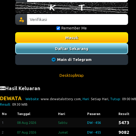
Remember Me
Masuk
Daftar Sekarang
Main di Telegram
Desktop
Wap
Hasil Keluaran
DEWATA
Website:
www.dewatalottery.com
, Hari:
Setiap Hari
, Tutup:
09:00 WI
Result:
09:30 WIB
No
Tanggal
Hari
Pasaran
Result
5473
1
08 Aug 2026
Sabtu
DW - 456
9082
2
07 Aug 2026
Jumat
DW - 455