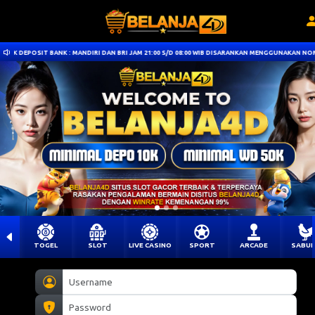
K DEPOSIT BANK : MANDIRI DAN BRI JAM 21:00 S/D 08:00 WIB DISARANKAN MENGGUNAKAN NOMINAL
TOGEL
SLOT
LIVE CASINO
SPORT
ARCADE
SABU