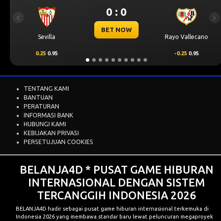
0 : 0
Previous
Ne
BET NOW
Rayo Vallecano
Alaves
-0.25
0.95
0.00
0.62
TENTANG KAMI
BANTUAN
PERATURAN
INFORMASI BANK
HUBUNGI KAMI
KEBIJAKAN PRIVASI
PERSETUJUAN COOKIES
BELANJA4D * PUSAT GAME HIBURAN
INTERNASIONAL DENGAN SISTEM
TERCANGGIH INDONESIA 2026
BELANJA4D
hadir sebagai pusat game hiburan internasional terkemuka di
Indonesia 2026 yang membawa standar baru lewat peluncuran megaproyek