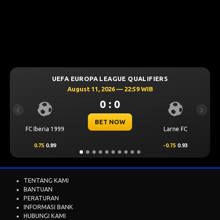
UEFA EUROPA LEAGUE QUALIFIERS
August 11, 2026 — 22:59 WIB
0 : 0
Previous
Next
BET NOW
ia 1999
Larne FC
Sevilla
0.89
-0.75
0.93
0.25
0.95
TENTANG KAMI
BANTUAN
PERATURAN
INFORMASI BANK
HUBUNGI KAMI