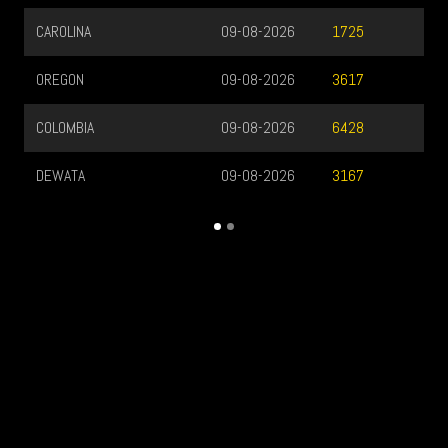
CAROLINA
09-08-2026
1725
OREGON
09-08-2026
3617
COLOMBIA
09-08-2026
6428
DEWATA
09-08-2026
3167