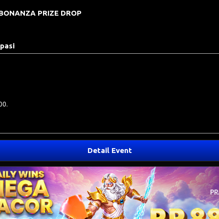
 BONANZA PRIZE DROP
pasi
00.
Detail Event