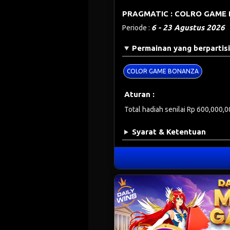
PRAGMATIC : COLRO GAME
6 - 23 Agustus 2026
Periode :
Permainan yang berpartisi
COLOR GAME BONANZA
Aturan :
Total hadiah senilai Rp 600,000,0
Syarat & Ketentuan