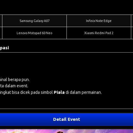
Samsung Galaxy A07
Infinix Note Edge
Lenovo Motopad 60 Neo
Xiaomi Redmi Pad 2
pasi
inal berapa pun.
rta dalam event.
Piala
ngkat bisa dicek pada simbol
di dalam permainan.
Detail Event