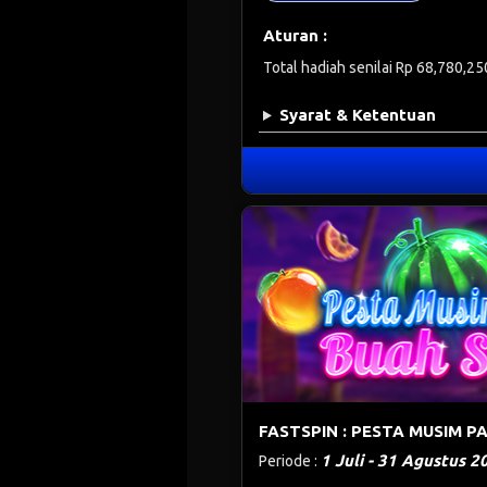
Aturan :
Total hadiah senilai Rp 68,780,25
Syarat & Ketentuan
FASTSPIN : PESTA MUSIM P
1 Juli - 31 Agustus 2
Periode :