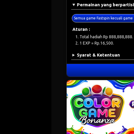
Permainan yang berpartisi
Semua game Fastspin kecuali game
Aturan :
Total hadiah Rp 888,888,888.
1 EXP = Rp.16,500.
Syarat & Ketentuan