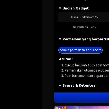
Undian Gadget
Xiaomi Redmi Note 15
Xiaomi Redmi Pad 2
Permainan yang berpartisi
Semua permainan slot PGSoft
Aturan :
Cukup lakukan 100x spin nom
Pemain akan otomatis ikut se
Poin turnamen dan papan peri
Syarat & Ketentuan