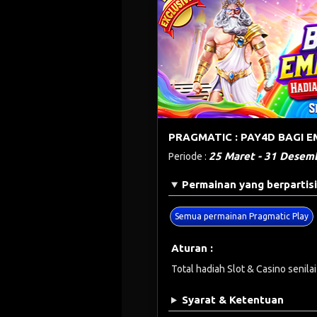
PRAGMATIC : PAY4D BAGI E
25 Maret - 31 Desem
Periode :
Permainan yang berpartisi
Semua permainan Pragmatic Play
Aturan :
Total hadiah Slot & Casino senila
Syarat & Ketentuan