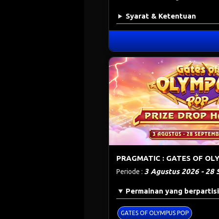
Syarat & Ketentuan
PRAGMATIC : GATES OF OL
3 Agustus 2026 - 28
Periode :
Permainan yang berpartisi
GATES OF OLYMPUS POP