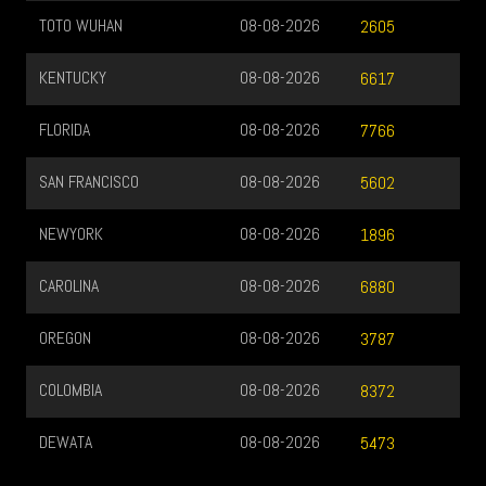
TOTO WUHAN
08-08-2026
2605
KENTUCKY
08-08-2026
6617
FLORIDA
08-08-2026
7766
SAN FRANCISCO
08-08-2026
5602
NEWYORK
08-08-2026
1896
CAROLINA
08-08-2026
6880
OREGON
08-08-2026
3787
COLOMBIA
08-08-2026
8372
DEWATA
08-08-2026
5473