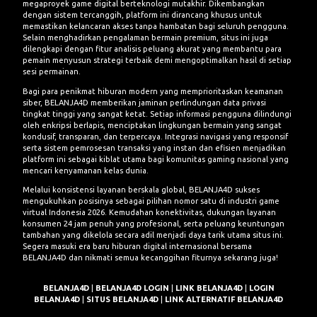
megaproyek game digital berteknologi mutakhir. Dikembangkan
dengan sistem tercanggih, platform ini dirancang khusus untuk
memastikan kelancaran akses tanpa hambatan bagi seluruh pengguna.
Selain menghadirkan pengalaman bermain premium, situs ini juga
dilengkapi dengan fitur analisis peluang akurat yang membantu para
pemain menyusun strategi terbaik demi mengoptimalkan hasil di setiap
sesi permainan.
Bagi para penikmat hiburan modern yang memprioritaskan keamanan
siber,
BELANJA4D
memberikan jaminan perlindungan data privasi
tingkat tinggi yang sangat ketat. Setiap informasi pengguna dilindungi
oleh enkripsi berlapis, menciptakan lingkungan bermain yang sangat
kondusif, transparan, dan terpercaya. Integrasi navigasi yang responsif
serta sistem pemrosesan transaksi yang instan dan efisien menjadikan
platform ini sebagai kiblat utama bagi komunitas gaming nasional yang
mencari kenyamanan kelas dunia.
Melalui konsistensi layanan berskala global,
BELANJA4D
sukses
mengukuhkan posisinya sebagai pilihan nomor satu di industri game
virtual Indonesia 2026. Kemudahan konektivitas, dukungan layanan
konsumen 24 jam penuh yang profesional, serta peluang keuntungan
tambahan yang dikelola secara adil menjadi daya tarik utama situs ini.
Segera masuki era baru hiburan digital internasional bersama
BELANJA4D dan nikmati semua kecanggihan fiturnya sekarang juga!
BELANJA4D
|
BELANJA4D LOGIN
|
LINK BELANJA4D
|
LOGIN
BELANJA4D
|
SITUS BELANJA4D
|
LINK ALTERNATIF BELANJA4D