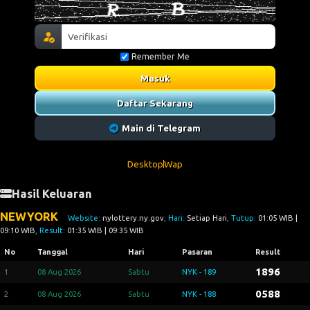
Remember Me
Masuk
Daftar Sekarang
Main di Telegram
Desktop
Wap
Hasil Keluaran
NEWYORK
Website:
nylottery.ny.gov
, Hari:
Setiap Hari
, Tutup:
01:05 WIB |
09:10 WIB
, Result:
01:35 WIB | 09:35 WIB
No
Tanggal
Hari
Pasaran
Result
1896
1
08 Aug 2026
Sabtu
NYK - 189
0588
2
08 Aug 2026
Sabtu
NYK - 188