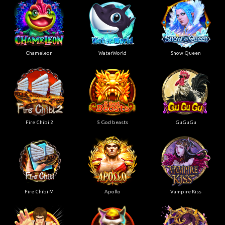
Chameleon
WaterWorld
Snow Queen
Fire Chibi 2
5 God beasts
GuGuGu
Fire Chibi M
Apollo
Vampire Kiss