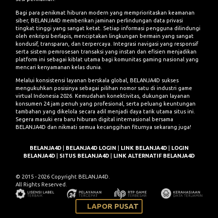
Bagi para penikmat hiburan modern yang memprioritaskan keamanan
siber,
BELANJA4D
memberikan jaminan perlindungan data privasi
tingkat tinggi yang sangat ketat. Setiap informasi pengguna dilindungi
oleh enkripsi berlapis, menciptakan lingkungan bermain yang sangat
kondusif, transparan, dan terpercaya. Integrasi navigasi yang responsif
serta sistem pemrosesan transaksi yang instan dan efisien menjadikan
platform ini sebagai kiblat utama bagi komunitas gaming nasional yang
mencari kenyamanan kelas dunia.
Melalui konsistensi layanan berskala global,
BELANJA4D
sukses
mengukuhkan posisinya sebagai pilihan nomor satu di industri game
virtual Indonesia 2026. Kemudahan konektivitas, dukungan layanan
konsumen 24 jam penuh yang profesional, serta peluang keuntungan
tambahan yang dikelola secara adil menjadi daya tarik utama situs ini.
Segera masuki era baru hiburan digital internasional bersama
BELANJA4D dan nikmati semua kecanggihan fiturnya sekarang juga!
BELANJA4D
|
BELANJA4D LOGIN
|
LINK BELANJA4D
|
LOGIN
BELANJA4D
|
SITUS BELANJA4D
|
LINK ALTERNATIF BELANJA4D
© 2015 - 2026 Copyright BELANJA4D.
All Rights Reserved.
LAPOR PUSAT