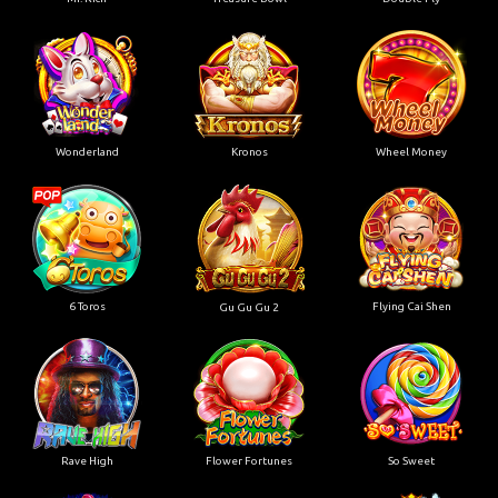
Wonderland
Kronos
Wheel Money
6 Toros
Flying Cai Shen
Gu Gu Gu 2
Rave High
Flower Fortunes
So Sweet