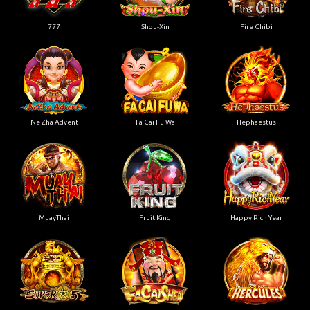
777
Shou-Xin
Fire Chibi
Ne Zha Advent
Fa Cai Fu Wa
Hephaestus
MuayThai
Fruit King
Happy Rich Year