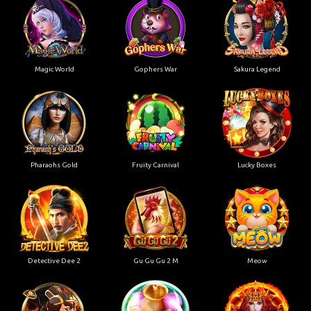
Magic World
Gophers War
Sakura Legend
Pharaohs Gold
Fruity Carnival
Lucky Boxes
Detective Dee 2
Gu Gu Gu 2 M
Meow