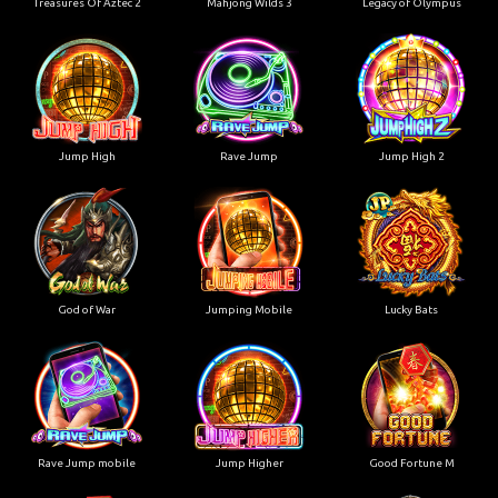
Treasures Of Aztec 2
Mahjong Wilds 3
Legacy of Olympus
Jump High
Rave Jump
Jump High 2
God of War
Jumping Mobile
Lucky Bats
Rave Jump mobile
Jump Higher
Good Fortune M