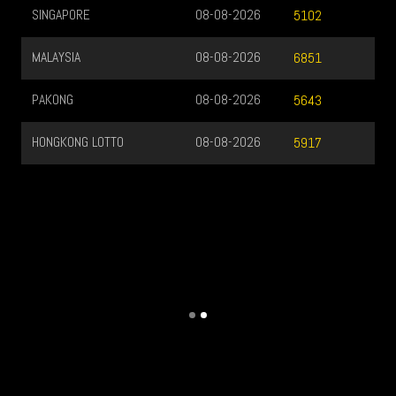
SINGAPORE
08-08-2026
5102
MALAYSIA
08-08-2026
6851
PAKONG
08-08-2026
5643
HONGKONG LOTTO
08-08-2026
5917