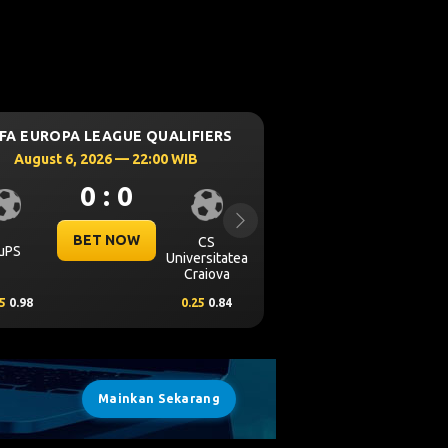
S
UEFA EUROPA LEAGUE QUALIFIERS
August 7, 2026 — 00:00 WIB
0 : 0
Next
BET NOW
FC Hradec
C
Besiktas
Kralove
-0.25
-0.81
0.25
0.63
Mainkan Sekarang