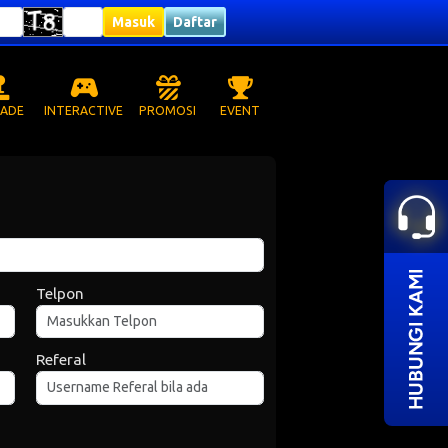
INAL UNIK. UNTUK PROSES CEPAT !!!
INFO PENTING !!! UNTUK D
Masuk
Daftar
ADE
INTERACTIVE
PROMOSI
EVENT
Telpon
Referal