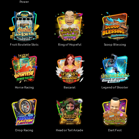
Power
Fruit Roulette Slots
Ring of Hopeful
Scoop Blessing
Horse Racing
Baccarat
Legend of Shooter
Drop Racing
Head or Tail Arcade
Dart Fest