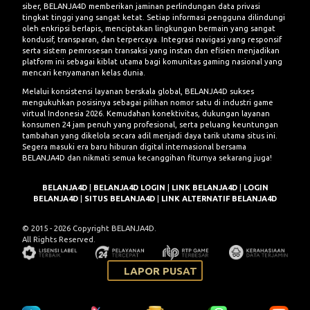
siber,
BELANJA4D
memberikan jaminan perlindungan data privasi
tingkat tinggi yang sangat ketat. Setiap informasi pengguna dilindungi
oleh enkripsi berlapis, menciptakan lingkungan bermain yang sangat
kondusif, transparan, dan terpercaya. Integrasi navigasi yang responsif
serta sistem pemrosesan transaksi yang instan dan efisien menjadikan
platform ini sebagai kiblat utama bagi komunitas gaming nasional yang
mencari kenyamanan kelas dunia.
Melalui konsistensi layanan berskala global,
BELANJA4D
sukses
mengukuhkan posisinya sebagai pilihan nomor satu di industri game
virtual Indonesia 2026. Kemudahan konektivitas, dukungan layanan
konsumen 24 jam penuh yang profesional, serta peluang keuntungan
tambahan yang dikelola secara adil menjadi daya tarik utama situs ini.
Segera masuki era baru hiburan digital internasional bersama
BELANJA4D dan nikmati semua kecanggihan fiturnya sekarang juga!
BELANJA4D
|
BELANJA4D LOGIN
|
LINK BELANJA4D
|
LOGIN
BELANJA4D
|
SITUS BELANJA4D
|
LINK ALTERNATIF BELANJA4D
© 2015 - 2026 Copyright BELANJA4D.
All Rights Reserved.
LAPOR PUSAT