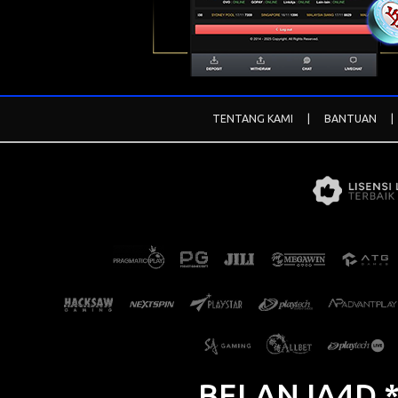
TENTANG KAMI
|
BANTUAN
|
BELANJA4D *