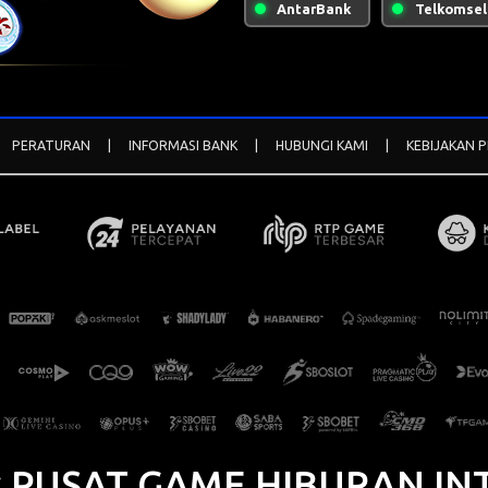
AntarBank
Telkomsel
PERATURAN
|
INFORMASI BANK
|
HUBUNGI KAMI
|
KEBIJAKAN P
 PUSAT GAME HIBURAN I