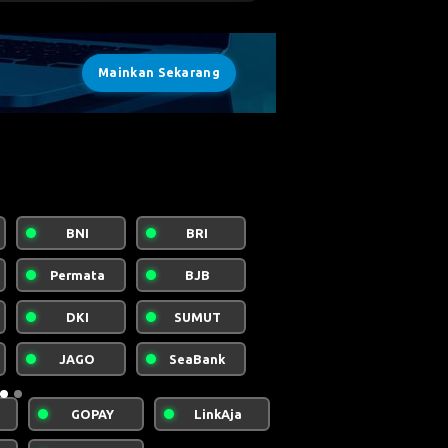
Mainkan Sekarang
BNI
BRI
NOBU
M
Permata
BJB
UOB
DKI
SUMUT
SAQU
JAGO
SeaBank
GOPAY
LinkAja