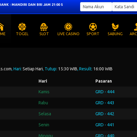
 : MANDIRI DAN BRI JAM 21:00 S/D 08:00 WIB DISARANKAN MENGGUNAKAN NOM
ME
TOGEL
SLOT
LIVE CASINO
SPORT
SABUNG
ARC
ls.com
, Hari:
Setiap Hari
, Tutup:
15:30 WIB
, Result:
16:00 WIB
Hari
Pasaran
Kamis
GRD - 444
Rabu
GRD - 443
Selasa
GRD - 442
Senin
GRD - 441
Minggu
GRD - 440