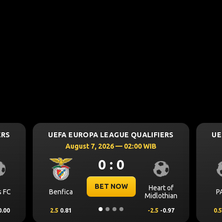
7097
4756
0715
4549
820
6/8/2026
6/8/2026
5/8/2026
6/8/2026
6/8/2026
 QUALIFIERS
UEFA EUROPA LEAGUE QUALIFIERS
00:00 WIB
August 7, 2026 — 01:00 WIB
2 : 0
W
BET NOW
Vikingur
Besiktas
Thun
Reykjavik
0.00
-0.63
0.25
0.64
-0.25
-0.76