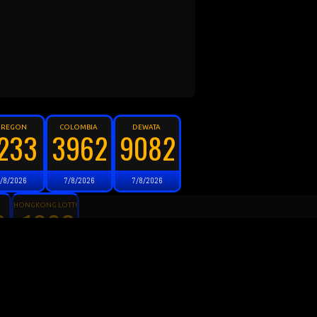
REGON
COLOMBIA
DEWATA
233
3962
9082
/8/2026
7/8/2026
7/8/2026
HONGKONG LOTTO
3
1083
6/8/2026