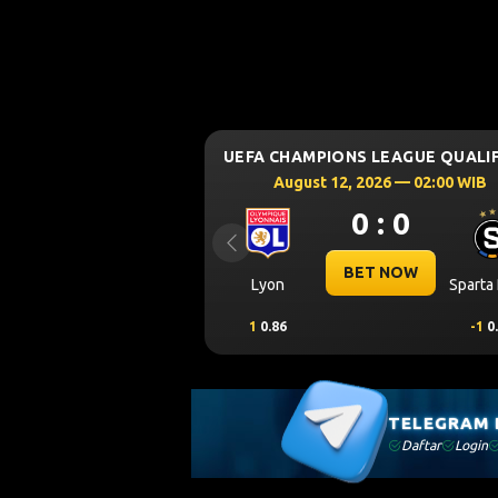
IERS
UEFA CHAMPIONS LEAGUE QUALIFIERS
UEFA C
August 12, 2026 — 01:15 WIB
A
0 : 0
Previous
BET NOW
Slovan
ahce
Mjallby
Bodo Gl
Bratislava
87
0.5
0.83
-0.5
0.99
0.75
0.
TELEGRAM 
Daftar
Login