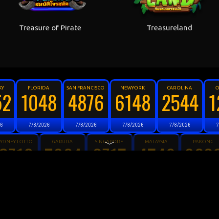
Treasure of Pirate
Treasureland
KY
FLORIDA
SAN FRANCISCO
NEWYORK
CAROLINA
O
52
1048
4876
6148
2544
1
26
7/8/2026
7/8/2026
7/8/2026
7/8/2026
7
SYDNEY LOTTO
GARUDA
SINGAPORE
MALAYSIA
PAKONG
3712
5824
0715
4549
820
7/8/2026
7/8/2026
5/8/2026
6/8/2026
6/8/2026