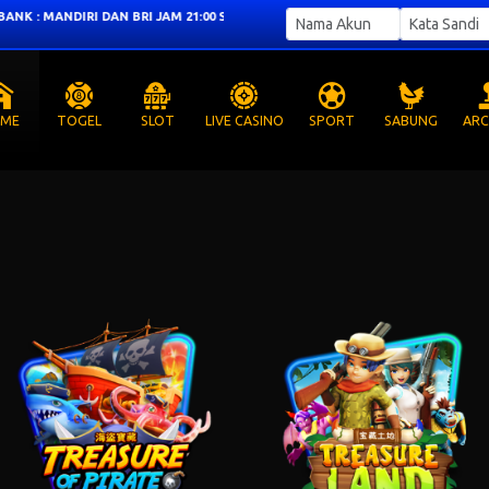
 : MANDIRI DAN BRI JAM 21:00 S/D 08:00 WIB DISARANKAN MENGGUNAKAN NOM
ME
TOGEL
SLOT
LIVE CASINO
SPORT
SABUNG
ARC