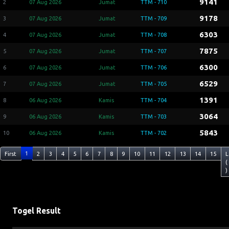
9141
2
07 Aug 2026
Jumat
TTM - 710
9178
3
07 Aug 2026
Jumat
TTM - 709
6303
4
07 Aug 2026
Jumat
TTM - 708
7875
5
07 Aug 2026
Jumat
TTM - 707
6300
6
07 Aug 2026
Jumat
TTM - 706
6529
7
07 Aug 2026
Jumat
TTM - 705
1391
8
06 Aug 2026
Kamis
TTM - 704
3064
9
06 Aug 2026
Kamis
TTM - 703
5843
10
06 Aug 2026
Kamis
TTM - 702
1
First
2
3
4
5
6
7
8
9
10
11
12
13
14
15
L
(
)
Togel Result