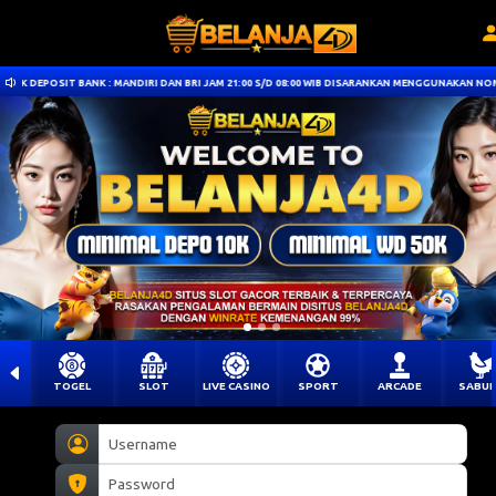
K DEPOSIT BANK : MANDIRI DAN BRI JAM 21:00 S/D 08:00 WIB DISARANKAN MENGGUNAKAN NOMINAL
TOGEL
SLOT
LIVE CASINO
SPORT
ARCADE
SABU