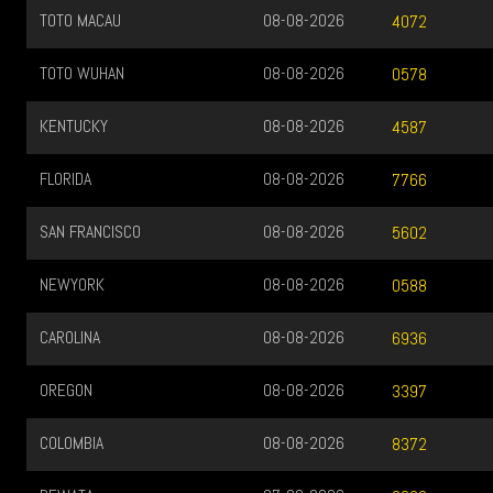
TOTO MACAU
08-08-2026
4072
TOTO WUHAN
08-08-2026
0578
KENTUCKY
08-08-2026
4587
FLORIDA
08-08-2026
7766
SAN FRANCISCO
08-08-2026
5602
NEWYORK
08-08-2026
0588
CAROLINA
08-08-2026
6936
OREGON
08-08-2026
3397
COLOMBIA
08-08-2026
8372