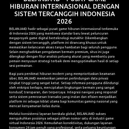
HIBURAN INTERNASIONAL DENGAN
SISTEM TERCANGGIH INDONESIA
2026
BELANJA4D
hadir sebagai pusat game hiburan internasional terkemuka
di Indonesia 2026 yang membawa standar baru lewat peluncuran
megaproyek game digital berteknologi mutakhir. Dikembangkan
dengan sistem tercanggih, platform ini dirancang khusus untuk
memastikan kelancaran akses tanpa hambatan bagi seluruh pengguna.
Selain menghadirkan pengalaman bermain premium, situs ini juga
dilengkapi dengan fitur analisis peluang akurat yang membantu para
pemain menyusun strategi terbaik demi mengoptimalkan hasil di setiap
sesi permainan.
Bagi para penikmat hiburan modern yang memprioritaskan keamanan
siber,
BELANJA4D
memberikan jaminan perlindungan data privasi
tingkat tinggi yang sangat ketat. Setiap informasi pengguna dilindungi
oleh enkripsi berlapis, menciptakan lingkungan bermain yang sangat
kondusif, transparan, dan terpercaya. Integrasi navigasi yang responsif
serta sistem pemrosesan transaksi yang instan dan efisien menjadikan
platform ini sebagai kiblat utama bagi komunitas gaming nasional yang
mencari kenyamanan kelas dunia.
Melalui konsistensi layanan berskala global,
BELANJA4D
sukses
mengukuhkan posisinya sebagai pilihan nomor satu di industri game
virtual Indonesia 2026. Kemudahan konektivitas, dukungan layanan
konsumen 24 jam penuh yang profesional, serta peluang keuntungan