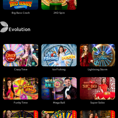
Big Bass Crash
24D Spin
Evolution
Crazy Time
Ice Fishing
Lightning Storm
Funky Time
Mega Ball
Super Sicbo