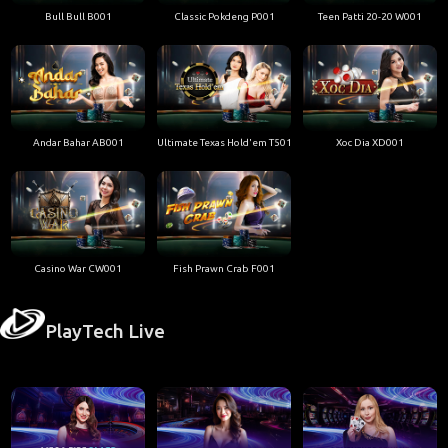
Bull Bull B001
Classic Pokdeng P001
Teen Patti 20-20 W001
Andar Bahar AB001
Ultimate Texas Hold'em T501
Xoc Dia XD001
Casino War CW001
Fish Prawn Crab F001
PlayTech Live