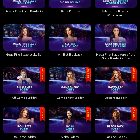
Mega Fire Blaze Roulette
Sicbo Deluxe
Adventure Beyond
Wonderland
Mega Fire Blaze Lucky Ball
All-Bet Blackjack
Mega Fire Blaze Age of the
Gods Roulette Live
All Games Lobby
Game Show Lobby
Baccarat Lobby
Roulette Lobby
Sicbo Lobby
Blackjack Lobby