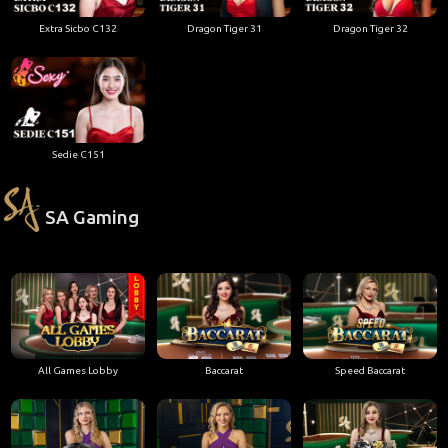
Extra Sicbo C132
Dragon Tiger 31
Dragon Tiger 32
Sedie C151
SA Gaming
All Games Lobby
Baccarat
Speed Baccarat