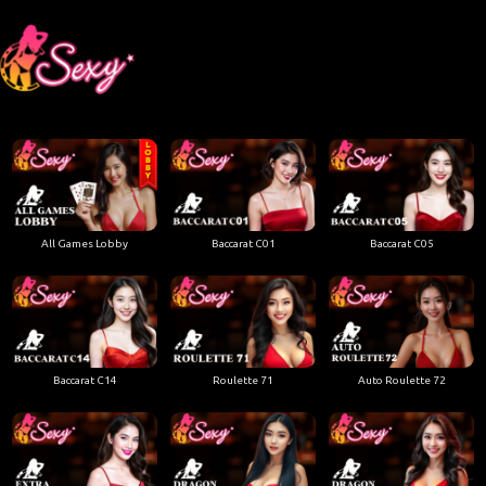
All Games Lobby
Baccarat C01
Baccarat C05
Baccarat C14
Roulette 71
Auto Roulette 72