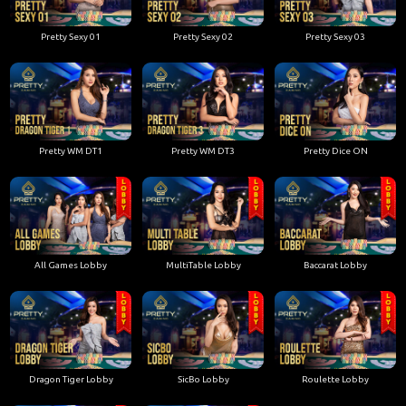
Pretty Sexy 01
Pretty Sexy 02
Pretty Sexy 03
Pretty WM DT1
Pretty WM DT3
Pretty Dice ON
All Games Lobby
MultiTable Lobby
Baccarat Lobby
Dragon Tiger Lobby
SicBo Lobby
Roulette Lobby