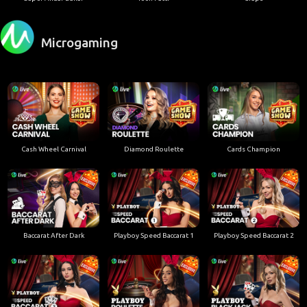
Microgaming
Cash Wheel Carnival
Diamond Roulette
Cards Champion
Baccarat After Dark
Playboy Speed Baccarat 1
Playboy Speed Baccarat 2