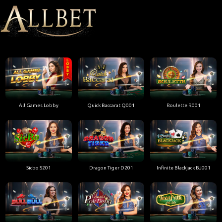
All Games Lobby
Quick Baccarat Q001
Roulette R001
Sicbo S201
Dragon Tiger D201
Infinite Blackjack BJ001